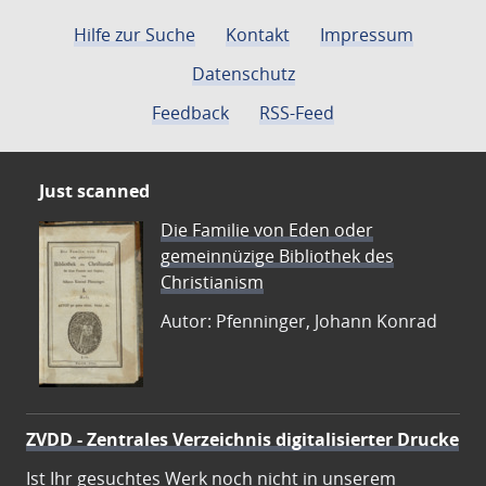
Hilfe zur Suche
Kontakt
Impressum
Datenschutz
Feedback
RSS-Feed
Just scanned
Die Familie von Eden oder
gemeinnüzige Bibliothek des
Christianism
Autor: Pfenninger, Johann Konrad
ZVDD - Zentrales Verzeichnis digitalisierter Drucke
Ist Ihr gesuchtes Werk noch nicht in unserem