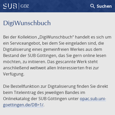
search
Suchen
GDZ
DigiWunschbuch
Bei der Kollektion „DigiWunschbuch“ handelt es sich um
ein Serviceangebot, bei dem Sie eingeladen sind, die
Digitalisierung eines gemeinfreien Werkes aus dem
Bestand der SUB Göttingen, das Sie gern online lesen
möchten, zu initiieren. Das gescannte Werk steht
anschließend weltweit allen Interessierten frei zur
Verfügung.
Die Bestellfunktion zur Digitalisierung finden Sie direkt
beim Titeleintrag des jeweiligen Bandes im
Onlinekatalog der SUB Göttingen unter
opac.sub.uni-
goettingen.de/DB=1/
.