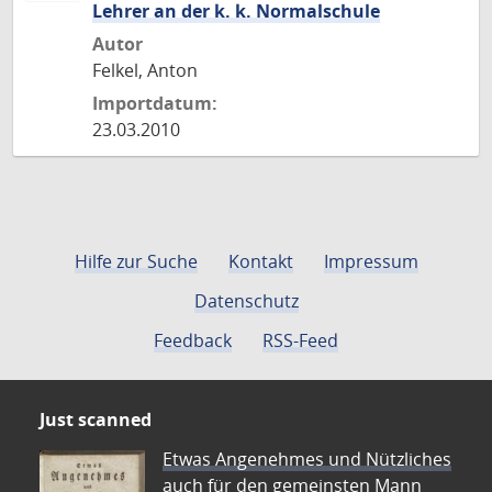
Lehrer an der k. k. Normalschule
Autor
Felkel, Anton
Importdatum:
23.03.2010
Hilfe zur Suche
Kontakt
Impressum
Datenschutz
Feedback
RSS-Feed
Just scanned
Etwas Angenehmes und Nützliches
auch für den gemeinsten Mann