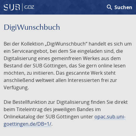
search
Suchen
GDZ
DigiWunschbuch
Bei der Kollektion „DigiWunschbuch“ handelt es sich um
ein Serviceangebot, bei dem Sie eingeladen sind, die
Digitalisierung eines gemeinfreien Werkes aus dem
Bestand der SUB Göttingen, das Sie gern online lesen
möchten, zu initiieren. Das gescannte Werk steht
anschließend weltweit allen Interessierten frei zur
Verfügung.
Die Bestellfunktion zur Digitalisierung finden Sie direkt
beim Titeleintrag des jeweiligen Bandes im
Onlinekatalog der SUB Göttingen unter
opac.sub.uni-
goettingen.de/DB=1/
.