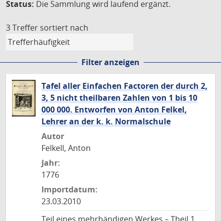
Status:
Die Sammlung wird laufend ergänzt.
3 Treffer
sortiert nach
Filter anzeigen
Tafel aller Einfachen Factoren der durch 2,
3, 5 nicht theilbaren Zahlen von 1 bis 10
000 000. Entworfen von Anton Felkel,
Lehrer an der k. k. Normalschule
Autor
Felkell, Anton
Jahr:
1776
Importdatum:
23.03.2010
Teil eines mehrbändigen Werkes – Theil 1