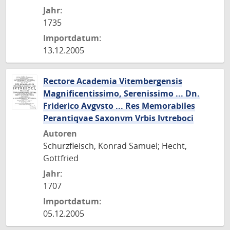
Jahr:
1735
Importdatum:
13.12.2005
Rectore Academia Vitembergensis
Magnificentissimo, Serenissimo ... Dn.
Friderico Avgvsto ... Res Memorabiles
Perantiqvae Saxonvm Vrbis Ivtreboci
Autoren
Schurzfleisch, Konrad Samuel; Hecht,
Gottfried
Jahr:
1707
Importdatum:
05.12.2005