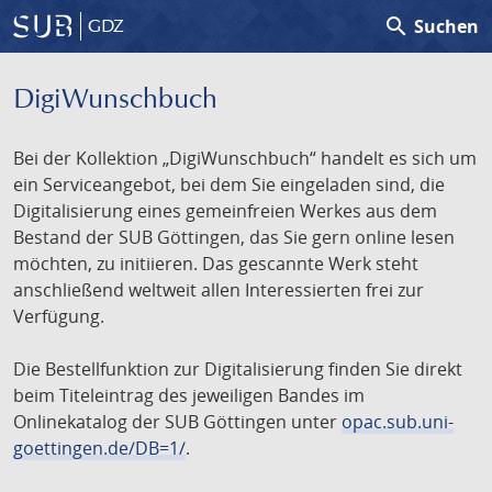
search
Suchen
GDZ
DigiWunschbuch
Bei der Kollektion „DigiWunschbuch“ handelt es sich um
ein Serviceangebot, bei dem Sie eingeladen sind, die
Digitalisierung eines gemeinfreien Werkes aus dem
Bestand der SUB Göttingen, das Sie gern online lesen
möchten, zu initiieren. Das gescannte Werk steht
anschließend weltweit allen Interessierten frei zur
Verfügung.
Die Bestellfunktion zur Digitalisierung finden Sie direkt
beim Titeleintrag des jeweiligen Bandes im
Onlinekatalog der SUB Göttingen unter
opac.sub.uni-
goettingen.de/DB=1/
.