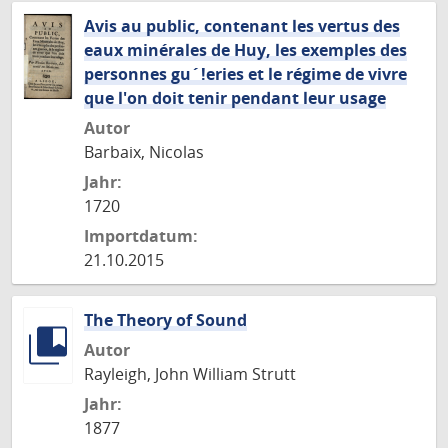
Avis au public, contenant les vertus des
eaux minérales de Huy, les exemples des
personnes gu´!eries et le régime de vivre
que l'on doit tenir pendant leur usage
Autor
Barbaix, Nicolas
Jahr:
1720
Importdatum:
21.10.2015
The Theory of Sound
Autor
Rayleigh, John William Strutt
Jahr:
1877