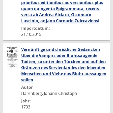
prioribus editionibus ac versionibus plus
quam quingenta Epigrammata, recens
versa ab Andrea Alciato, Ottomaro
Luscinio, ac Jano Cornario Zuiccaviensi
Importdatum:
21.10.2015
Vernünftige und christliche Gedancken
Uber die Vampirs oder Bluhtsaugende
Todten, so unter den Türcken und auf den
Gräntzen des Servienlandes den lebenden
Menschen und Viehe das Bluht aussaugen
sollen
Autor
Harenberg, Johann Christoph
Jahr:
1733