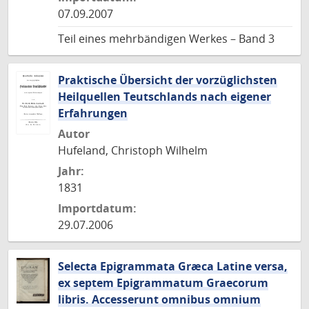
07.09.2007
Teil eines mehrbändigen Werkes – Band 3
Praktische Übersicht der vorzüglichsten
Heilquellen Teutschlands nach eigener
Erfahrungen
Autor
Hufeland, Christoph Wilhelm
Jahr:
1831
Importdatum:
29.07.2006
Selecta Epigrammata Græca Latine versa,
ex septem Epigrammatum Graecorum
libris. Accesserunt omnibus omnium