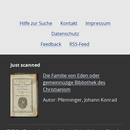
Hilfe zur Suche
Kontakt
Impressum
Datenschutz
Feedback
RSS-Feed
Just scanned
Die Familie von Eden oder
gemeinnüzige Bibliothek des
Christianism
Autor: Pfenninger, Johann Konrad