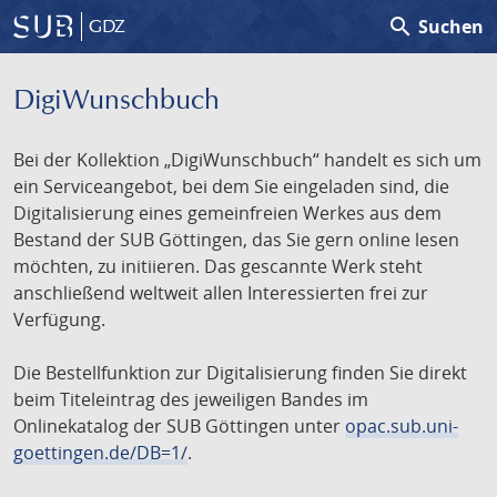
search
Suchen
GDZ
DigiWunschbuch
Bei der Kollektion „DigiWunschbuch“ handelt es sich um
ein Serviceangebot, bei dem Sie eingeladen sind, die
Digitalisierung eines gemeinfreien Werkes aus dem
Bestand der SUB Göttingen, das Sie gern online lesen
möchten, zu initiieren. Das gescannte Werk steht
anschließend weltweit allen Interessierten frei zur
Verfügung.
Die Bestellfunktion zur Digitalisierung finden Sie direkt
beim Titeleintrag des jeweiligen Bandes im
Onlinekatalog der SUB Göttingen unter
opac.sub.uni-
goettingen.de/DB=1/
.