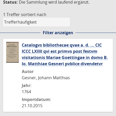
Status:
Die Sammlung wird laufend ergänzt.
1 Treffer
sortiert nach
Filter anzeigen
Catalogvs bibliothecae qvae a. d. ... CIC
ICCC LXIIII qvi est primvs post festvm
visitationis Mariae Goettingae in domo B.
Io. Matthiae Gesneri pvblice divendetvr
Autor
Gesner, Johann Matthias
Jahr:
1764
Importdatum:
21.10.2015