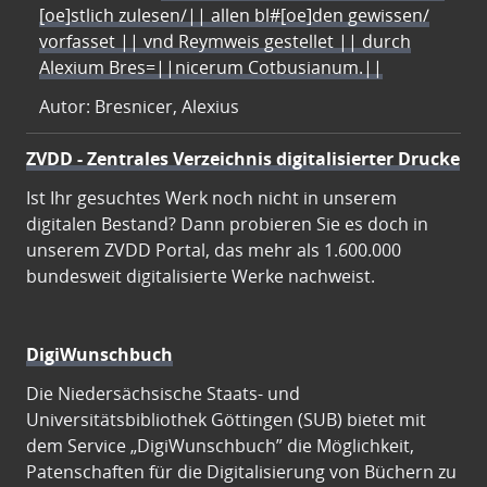
[oe]stlich zulesen/|| allen bl#[oe]den gewissen/
vorfasset || vnd Reymweis gestellet || durch
Alexium Bres=||nicerum Cotbusianum.||
Autor: Bresnicer, Alexius
ZVDD - Zentrales Verzeichnis digitalisierter Drucke
Ist Ihr gesuchtes Werk noch nicht in unserem
digitalen Bestand? Dann probieren Sie es doch in
unserem ZVDD Portal, das mehr als 1.600.000
bundesweit digitalisierte Werke nachweist.
DigiWunschbuch
Die Niedersächsische Staats- und
Universitätsbibliothek Göttingen (SUB) bietet mit
dem Service „DigiWunschbuch” die Möglichkeit,
Patenschaften für die Digitalisierung von Büchern zu