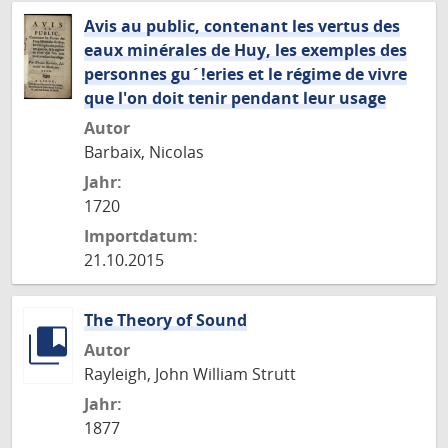
Avis au public, contenant les vertus des
eaux minérales de Huy, les exemples des
personnes gu´!eries et le régime de vivre
que l'on doit tenir pendant leur usage
Autor
Barbaix, Nicolas
Jahr:
1720
Importdatum:
21.10.2015
The Theory of Sound
Autor
Rayleigh, John William Strutt
Jahr:
1877