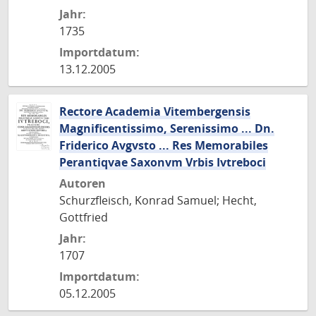
Jahr:
1735
Importdatum:
13.12.2005
Rectore Academia Vitembergensis
Magnificentissimo, Serenissimo ... Dn.
Friderico Avgvsto ... Res Memorabiles
Perantiqvae Saxonvm Vrbis Ivtreboci
Autoren
Schurzfleisch, Konrad Samuel; Hecht,
Gottfried
Jahr:
1707
Importdatum:
05.12.2005