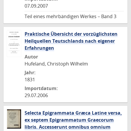
07.09.2007
Teil eines mehrbändigen Werkes – Band 3
Praktische Übersicht der vorzüglichsten
Heilquellen Teutschlands nach eigener
Erfahrungen
Autor
Hufeland, Christoph Wilhelm
Jahr:
1831
Importdatum:
29.07.2006
Selecta Epigrammata Græca Latine versa,
ex septem Epigrammatum Graecorum
libris. Accesserunt omnibus omnium