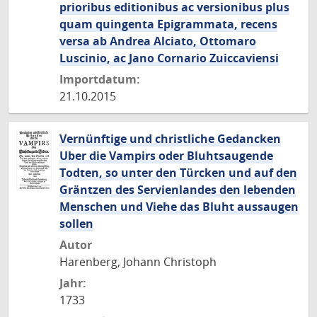
prioribus editionibus ac versionibus plus
quam quingenta Epigrammata, recens
versa ab Andrea Alciato, Ottomaro
Luscinio, ac Jano Cornario Zuiccaviensi
Importdatum:
21.10.2015
Vernünftige und christliche Gedancken
Uber die Vampirs oder Bluhtsaugende
Todten, so unter den Türcken und auf den
Gräntzen des Servienlandes den lebenden
Menschen und Viehe das Bluht aussaugen
sollen
Autor
Harenberg, Johann Christoph
Jahr:
1733