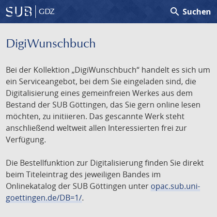
search
Suchen
GDZ
DigiWunschbuch
Bei der Kollektion „DigiWunschbuch“ handelt es sich um
ein Serviceangebot, bei dem Sie eingeladen sind, die
Digitalisierung eines gemeinfreien Werkes aus dem
Bestand der SUB Göttingen, das Sie gern online lesen
möchten, zu initiieren. Das gescannte Werk steht
anschließend weltweit allen Interessierten frei zur
Verfügung.
Die Bestellfunktion zur Digitalisierung finden Sie direkt
beim Titeleintrag des jeweiligen Bandes im
Onlinekatalog der SUB Göttingen unter
opac.sub.uni-
goettingen.de/DB=1/
.