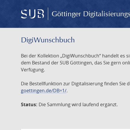
Göttinger Digitalisierun
DigiWunschbuch
Bei der Kollektion „DigiWunschbuch“ handelt es si
dem Bestand der SUB Göttingen, das Sie gern onlin
Verfügung.
Die Bestellfunktion zur Digitalisierung finden Sie
goettingen.de/DB=1/
.
Status:
Die Sammlung wird laufend ergänzt.