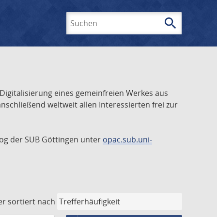
search
Suchen
 Digitalisierung eines gemeinfreien Werkes aus
schließend weltweit allen Interessierten frei zur
talog der SUB Göttingen unter
opac.sub.uni-
er
sortiert nach