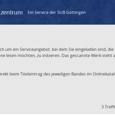
gszentrum
Ein Service der SUB Göttingen
ch um ein Serviceangebot, bei dem Sie eingeladen sind, die
e lesen möchten, zu initiieren. Das gescannte Werk steht an
 direkt beim Titeleintrag des jeweiligen Bandes im Onlineka
3 Treff