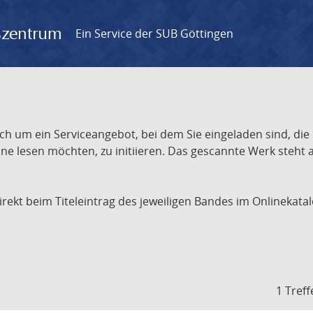
gszentrum
Ein Service der SUB Göttingen
ch um ein Serviceangebot, bei dem Sie eingeladen sind, die
e lesen möchten, zu initiieren. Das gescannte Werk steht an
 direkt beim Titeleintrag des jeweiligen Bandes im Onlineka
1 Treff