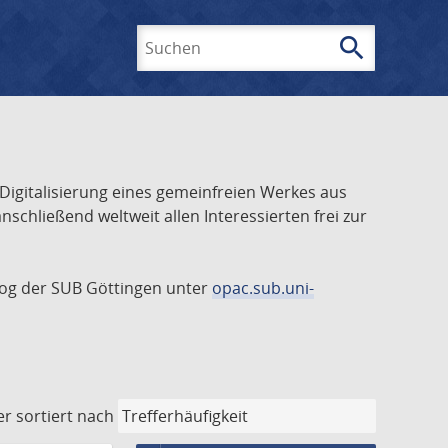
search
Suchen
 Digitalisierung eines gemeinfreien Werkes aus
schließend weltweit allen Interessierten frei zur
talog der SUB Göttingen unter
opac.sub.uni-
er
sortiert nach