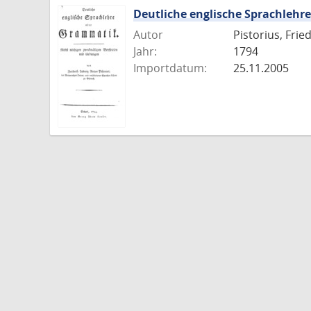
Deutliche englische Sprachleh
Autor
Pistorius, Fri
Jahr:
1794
Importdatum:
25.11.2005