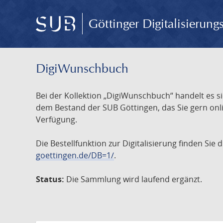
Göttinger Digitalisierun
DigiWunschbuch
Bei der Kollektion „DigiWunschbuch“ handelt es si
dem Bestand der SUB Göttingen, das Sie gern onlin
Verfügung.
Die Bestellfunktion zur Digitalisierung finden Sie
goettingen.de/DB=1/
.
Status:
Die Sammlung wird laufend ergänzt.