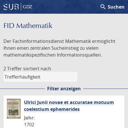
search
Suchen
GDZ
FID Mathematik
Der Fachinformationsdienst Mathematik ermöglicht
Ihnen einen zentralen Sucheinstieg zu vielen
mathematikspezifischen Informationsquellen.
2 Treffer
sortiert nach
Filter anzeigen
Ulrici Junii novae et accuratae motuum
coelestium ephemerides
Jahr:
1702