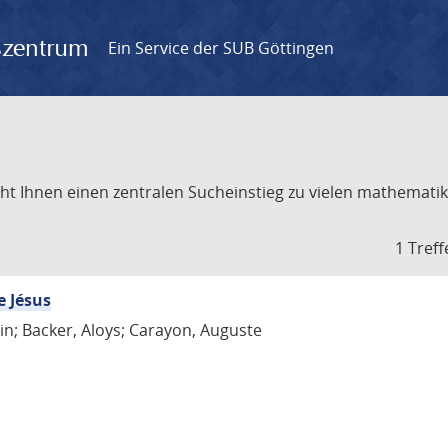
gszentrum
Ein Service der SUB Göttingen
t Ihnen einen zentralen Sucheinstieg zu vielen mathematik
1 Treff
e Jésus
in; Backer, Aloys; Carayon, Auguste