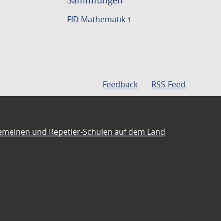
Sammlungen
FID Mathematik
1
Feedback
RSS-Feed
emeinen und Repetier-Schulen auf dem Land