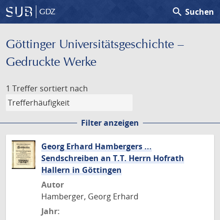
search
Suchen
GDZ
Göttinger Universitäts­geschichte –
Gedruckte Werke
1 Treffer
sortiert nach
Filter anzeigen
Georg Erhard Hambergers ...
Sendschreiben an T.T. Herrn Hofrath
Hallern in Göttingen
Autor
Hamberger, Georg Erhard
Jahr: