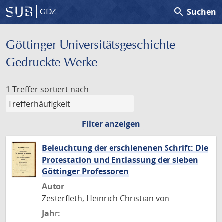
search
Suchen
GDZ
Göttinger Universitäts­geschichte –
Gedruckte Werke
1 Treffer
sortiert nach
Filter anzeigen
Beleuchtung der erschienenen Schrift: Die
Protestation und Entlassung der sieben
Göttinger Professoren
Autor
Zesterfleth, Heinrich Christian von
Jahr: