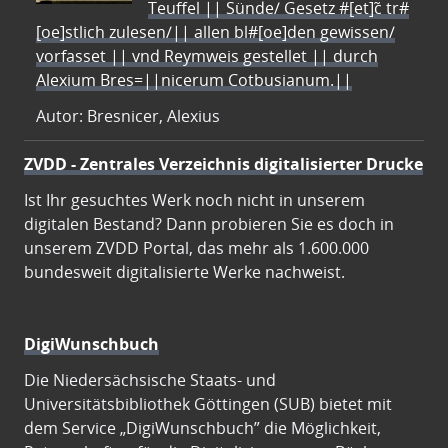
Teuffel || Sünde/ Gesetz #[et]c̃ tr#
[oe]stlich zulesen/|| allen bl#[oe]den gewissen/
vorfasset || vnd Reymweis gestellet || durch
Alexium Bres=||nicerum Cotbusianum.||
Autor: Bresnicer, Alexius
ZVDD - Zentrales Verzeichnis digitalisierter Drucke
Ist Ihr gesuchtes Werk noch nicht in unserem
digitalen Bestand? Dann probieren Sie es doch in
unserem ZVDD Portal, das mehr als 1.600.000
bundesweit digitalisierte Werke nachweist.
DigiWunschbuch
Die Niedersächsische Staats- und
Universitätsbibliothek Göttingen (SUB) bietet mit
dem Service „DigiWunschbuch” die Möglichkeit,