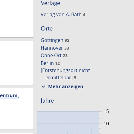
Verlage
Verlag von A. Bath
4
Orte
Göttingen
92
Hannover
33
Ohne Ort
23
Berlin
12
[Entstehungsort nicht
ermittelbar]
5
expand_more
Mehr anzeigen
centium,
Jahre
15
10