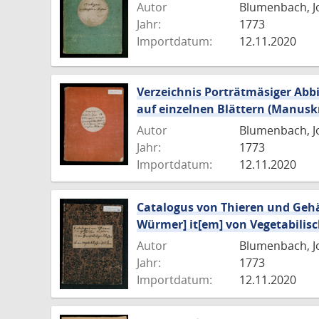
Autor
Blumenbach, J
Jahr:
1773
Importdatum:
12.11.2020
Verzeichnis Porträtmäsiger Abb
auf einzelnen Blättern (Manuskri
Autor
Blumenbach, J
Jahr:
1773
Importdatum:
12.11.2020
Catalogus von Thieren und Gehä
Würmer] it[em] von Vegetabilisc
Autor
Blumenbach, J
Jahr:
1773
Importdatum:
12.11.2020