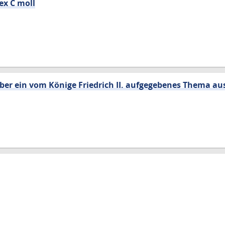
ex C moll
über ein vom Könige Friedrich II. aufgegebenes Thema au