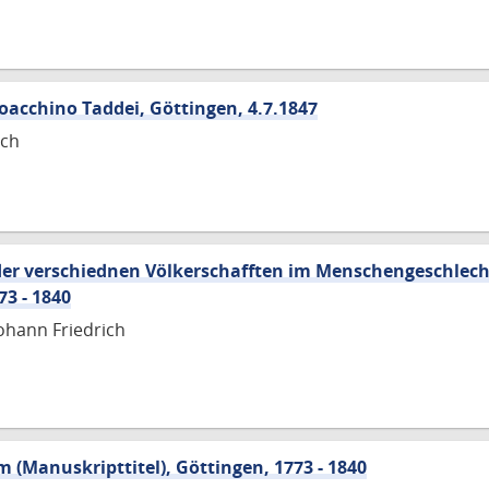
ioacchino Taddei, Göttingen, 4.7.1847
ich
 der verschiednen Völkerschafften im Menschengeschlech
73 - 1840
ohann Friedrich
(Manuskripttitel), Göttingen, 1773 - 1840