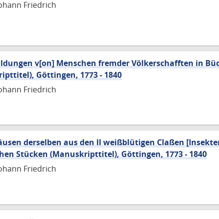
ohann Friedrich
ildungen v[on] Menschen fremder Völkerschafften in Bü
pttitel), Göttingen, 1773 - 1840
ohann Friedrich
usen derselben aus den II weißblütigen Claßen [Insekt
hen Stücken (Manuskripttitel), Göttingen, 1773 - 1840
ohann Friedrich