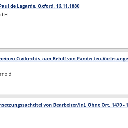
Paul de Lagarde, Oxford, 16.11.1880
ld H.
meinen Civilrechts zum Behilf von Pandecten-Vorlesunge
rnold
setzungssachtitel von Bearbeiter/in), Ohne Ort, 1470 - 