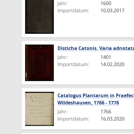
Jahr:
1600
Importdatum:
10.03.2017
Disticha Catonis. Varia adnotata
Jahr:
1401
Importdatum:
14.02.2020
Catalogus Plantarum in Praefec
Wildeshausen, 1766 - 1776
Jahr:
1766
Importdatum:
16.03.2020