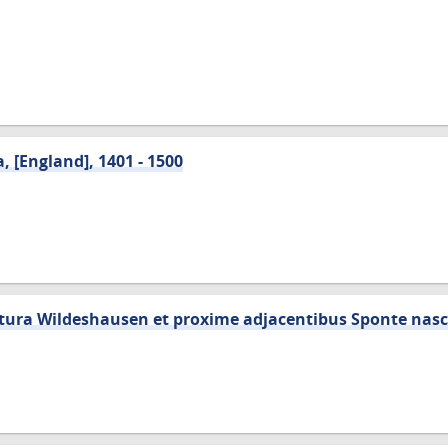
, [England], 1401 - 1500
tura Wildeshausen et proxime adjacentibus Sponte nas