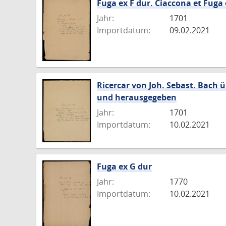
Fuga ex F dur. Ciaccona et Fuga 
Jahr:
1701
Importdatum:
09.02.2021
Ricercar von Joh. Sebast. Bach 
und herausgegeben
Jahr:
1701
Importdatum:
10.02.2021
Fuga ex G dur
Jahr:
1770
Importdatum:
10.02.2021