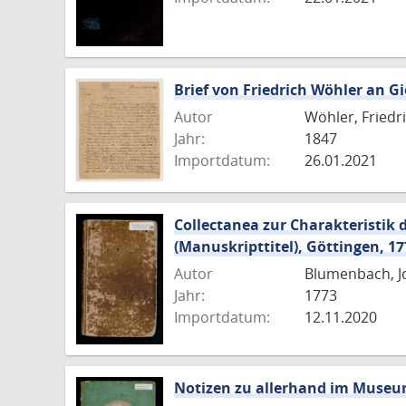
Brief von Friedrich Wöhler an G
Autor
Wöhler, Friedr
Jahr:
1847
Importdatum:
26.01.2021
Collectanea zur Charakteristik
(Manuskripttitel), Göttingen, 17
Autor
Blumenbach, J
Jahr:
1773
Importdatum:
12.11.2020
Notizen zu allerhand im Museum 