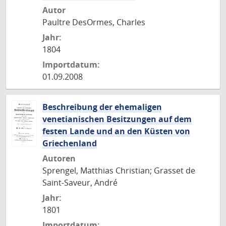
Autor
Paultre DesOrmes, Charles
Jahr:
1804
Importdatum:
01.09.2008
Beschreibung der ehemaligen
venetianischen Besitzungen auf dem
festen Lande und an den Küsten von
Griechenland
Autoren
Sprengel, Matthias Christian; Grasset de
Saint-Saveur, André
Jahr:
1801
Importdatum: