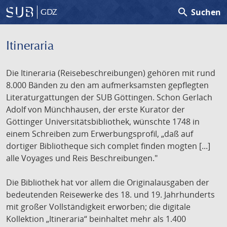
search
Suchen
GDZ
Itineraria
Die Itineraria (Reisebeschreibungen) gehören mit rund
8.000 Bänden zu den am aufmerksamsten gepflegten
Literaturgattungen der SUB Göttingen. Schon Gerlach
Adolf von Münchhausen, der erste Kurator der
Göttinger Universitätsbibliothek, wünschte 1748 in
einem Schreiben zum Erwerbungsprofil, „daß auf
dortiger Bibliotheque sich complet finden mogten [...]
alle Voyages und Reis Beschreibungen."
Die Bibliothek hat vor allem die Originalausgaben der
bedeutenden Reisewerke des 18. und 19. Jahrhunderts
mit großer Vollständigkeit erworben; die digitale
Kollektion „Itineraria“ beinhaltet mehr als 1.400