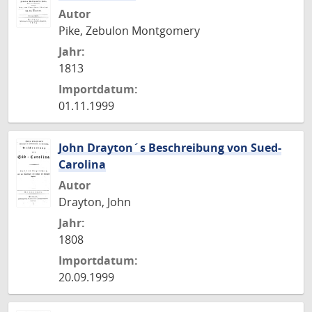
Autor
Pike, Zebulon Montgomery
Jahr:
1813
Importdatum:
01.11.1999
John Drayton´s Beschreibung von Sued-
Carolina
Autor
Drayton, John
Jahr:
1808
Importdatum:
20.09.1999