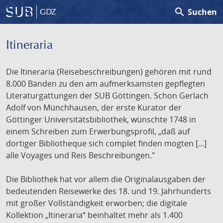
search
Suchen
GDZ
Itineraria
Die Itineraria (Reisebeschreibungen) gehören mit rund
8.000 Bänden zu den am aufmerksamsten gepflegten
Literaturgattungen der SUB Göttingen. Schon Gerlach
Adolf von Münchhausen, der erste Kurator der
Göttinger Universitätsbibliothek, wünschte 1748 in
einem Schreiben zum Erwerbungsprofil, „daß auf
dortiger Bibliotheque sich complet finden mogten [...]
alle Voyages und Reis Beschreibungen."
Die Bibliothek hat vor allem die Originalausgaben der
bedeutenden Reisewerke des 18. und 19. Jahrhunderts
mit großer Vollständigkeit erworben; die digitale
Kollektion „Itineraria“ beinhaltet mehr als 1.400