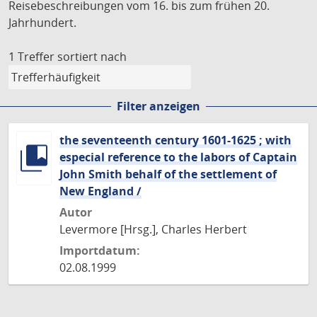
Reisebeschreibungen vom 16. bis zum frühen 20.
Jahrhundert.
1 Treffer
sortiert nach
Filter anzeigen
the seventeenth century 1601-1625 ; with
especial reference to the labors of Captain
John Smith behalf of the settlement of
New England /
Autor
Levermore [Hrsg.], Charles Herbert
Importdatum:
02.08.1999