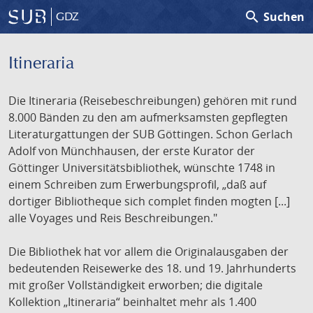
search
Suchen
GDZ
Itineraria
Die Itineraria (Reisebeschreibungen) gehören mit rund
8.000 Bänden zu den am aufmerksamsten gepflegten
Literaturgattungen der SUB Göttingen. Schon Gerlach
Adolf von Münchhausen, der erste Kurator der
Göttinger Universitätsbibliothek, wünschte 1748 in
einem Schreiben zum Erwerbungsprofil, „daß auf
dortiger Bibliotheque sich complet finden mogten [...]
alle Voyages und Reis Beschreibungen."
Die Bibliothek hat vor allem die Originalausgaben der
bedeutenden Reisewerke des 18. und 19. Jahrhunderts
mit großer Vollständigkeit erworben; die digitale
Kollektion „Itineraria“ beinhaltet mehr als 1.400