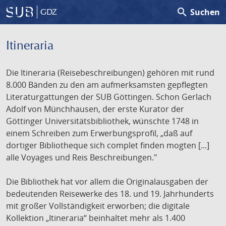
search
Suchen
GDZ
Itineraria
Die Itineraria (Reisebeschreibungen) gehören mit rund
8.000 Bänden zu den am aufmerksamsten gepflegten
Literaturgattungen der SUB Göttingen. Schon Gerlach
Adolf von Münchhausen, der erste Kurator der
Göttinger Universitätsbibliothek, wünschte 1748 in
einem Schreiben zum Erwerbungsprofil, „daß auf
dortiger Bibliotheque sich complet finden mogten [...]
alle Voyages und Reis Beschreibungen."
Die Bibliothek hat vor allem die Originalausgaben der
bedeutenden Reisewerke des 18. und 19. Jahrhunderts
mit großer Vollständigkeit erworben; die digitale
Kollektion „Itineraria“ beinhaltet mehr als 1.400