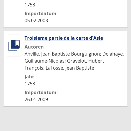
1753
Importdatum:
05.02.2003
Troisieme partie de la carte d'Asie
Autoren
Anville, Jean Baptiste Bourguignon; Delahaye,
Guillaume-Nicolas; Gravelot, Hubert
François; LaFosse, Jean Baptiste
Jahr:
1753
Importdatum:
26.01.2009