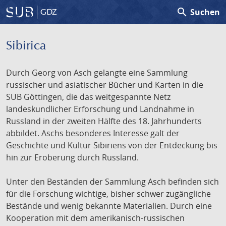
search
Suchen
GDZ
Sibirica
Durch Georg von Asch gelangte eine Sammlung
russischer und asiatischer Bücher und Karten in die
SUB Göttingen, die das weitgespannte Netz
landeskundlicher Erforschung und Landnahme in
Russland in der zweiten Hälfte des 18. Jahrhunderts
abbildet. Aschs besonderes Interesse galt der
Geschichte und Kultur Sibiriens von der Entdeckung bis
hin zur Eroberung durch Russland.
Unter den Beständen der Sammlung Asch befinden sich
für die Forschung wichtige, bisher schwer zugängliche
Bestände und wenig bekannte Materialien. Durch eine
Kooperation mit dem amerikanisch-russischen