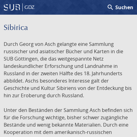
search
Suchen
GDZ
Sibirica
Durch Georg von Asch gelangte eine Sammlung
russischer und asiatischer Bücher und Karten in die
SUB Göttingen, die das weitgespannte Netz
landeskundlicher Erforschung und Landnahme in
Russland in der zweiten Hälfte des 18. Jahrhunderts
abbildet. Aschs besonderes Interesse galt der
Geschichte und Kultur Sibiriens von der Entdeckung bis
hin zur Eroberung durch Russland.
Unter den Beständen der Sammlung Asch befinden sich
für die Forschung wichtige, bisher schwer zugängliche
Bestände und wenig bekannte Materialien. Durch eine
Kooperation mit dem amerikanisch-russischen