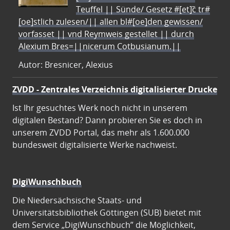
Teuffel || Sünde/ Gesetz #[et]c̃ tr#
[oe]stlich zulesen/|| allen bl#[oe]den gewissen/
vorfasset || vnd Reymweis gestellet || durch
Alexium Bres=||nicerum Cotbusianum.||
Autor: Bresnicer, Alexius
ZVDD - Zentrales Verzeichnis digitalisierter Drucke
Ist Ihr gesuchtes Werk noch nicht in unserem
digitalen Bestand? Dann probieren Sie es doch in
unserem ZVDD Portal, das mehr als 1.600.000
bundesweit digitalisierte Werke nachweist.
DigiWunschbuch
Die Niedersächsische Staats- und
Universitätsbibliothek Göttingen (SUB) bietet mit
dem Service „DigiWunschbuch” die Möglichkeit,