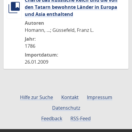
Charte das Russische Reich und die von
den Tatarn bewohnte Länder in Europa
und Asia enthaltend
Autoren
Homann, ...; Güssefeld, Franz L.
Jahr:
1786
Importdatum:
26.01.2009
Hilfe zur Suche
Kontakt
Impressum
Datenschutz
Feedback
RSS-Feed