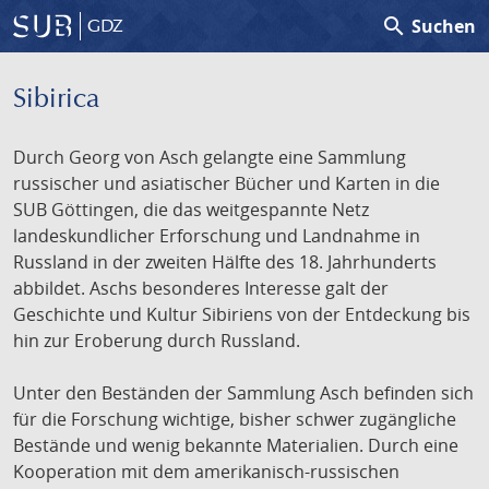
search
Suchen
GDZ
Sibirica
Durch Georg von Asch gelangte eine Sammlung
russischer und asiatischer Bücher und Karten in die
SUB Göttingen, die das weitgespannte Netz
landeskundlicher Erforschung und Landnahme in
Russland in der zweiten Hälfte des 18. Jahrhunderts
abbildet. Aschs besonderes Interesse galt der
Geschichte und Kultur Sibiriens von der Entdeckung bis
hin zur Eroberung durch Russland.
Unter den Beständen der Sammlung Asch befinden sich
für die Forschung wichtige, bisher schwer zugängliche
Bestände und wenig bekannte Materialien. Durch eine
Kooperation mit dem amerikanisch-russischen