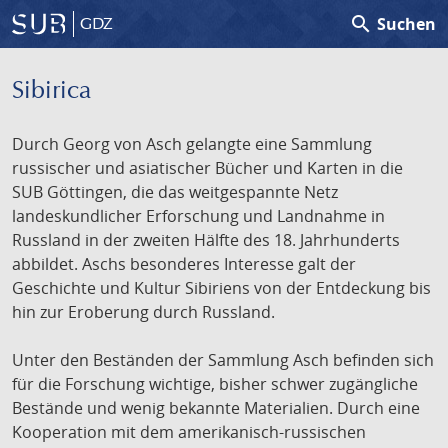
search
Suchen
GDZ
Sibirica
Durch Georg von Asch gelangte eine Sammlung
russischer und asiatischer Bücher und Karten in die
SUB Göttingen, die das weitgespannte Netz
landeskundlicher Erforschung und Landnahme in
Russland in der zweiten Hälfte des 18. Jahrhunderts
abbildet. Aschs besonderes Interesse galt der
Geschichte und Kultur Sibiriens von der Entdeckung bis
hin zur Eroberung durch Russland.
Unter den Beständen der Sammlung Asch befinden sich
für die Forschung wichtige, bisher schwer zugängliche
Bestände und wenig bekannte Materialien. Durch eine
Kooperation mit dem amerikanisch-russischen