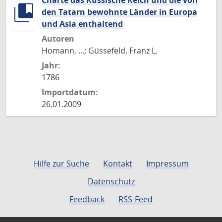
Charte das Russische Reich und die von
den Tatarn bewohnte Länder in Europa
und Asia enthaltend
Autoren
Homann, ...; Güssefeld, Franz L.
Jahr:
1786
Importdatum:
26.01.2009
Hilfe zur Suche
Kontakt
Impressum
Datenschutz
Feedback
RSS-Feed