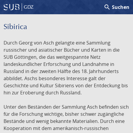
search
Suchen
GDZ
Sibirica
Durch Georg von Asch gelangte eine Sammlung
russischer und asiatischer Bücher und Karten in die
SUB Göttingen, die das weitgespannte Netz
landeskundlicher Erforschung und Landnahme in
Russland in der zweiten Hälfte des 18. Jahrhunderts
abbildet. Aschs besonderes Interesse galt der
Geschichte und Kultur Sibiriens von der Entdeckung bis
hin zur Eroberung durch Russland.
Unter den Beständen der Sammlung Asch befinden sich
für die Forschung wichtige, bisher schwer zugängliche
Bestände und wenig bekannte Materialien. Durch eine
Kooperation mit dem amerikanisch-russischen