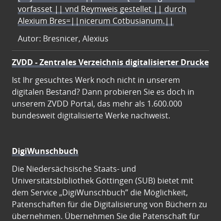
vorfasset || vnd Reymweis gestellet || durch
Alexium Bres=||nicerum Cotbusianum.||
Autor: Bresnicer, Alexius
ZVDD - Zentrales Verzeichnis digitalisierter Drucke
Ist Ihr gesuchtes Werk noch nicht in unserem
digitalen Bestand? Dann probieren Sie es doch in
unserem ZVDD Portal, das mehr als 1.600.000
bundesweit digitalisierte Werke nachweist.
DigiWunschbuch
Die Niedersächsische Staats- und
Universitätsbibliothek Göttingen (SUB) bietet mit
dem Service „DigiWunschbuch” die Möglichkeit,
Patenschaften für die Digitalisierung von Büchern zu
übernehmen. Übernehmen Sie die Patenschaft für