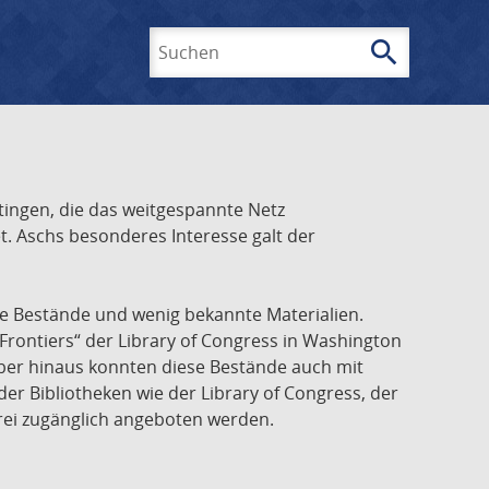
search
Suchen
ingen, die das weitgespannte Netz
t. Aschs besonderes Interesse galt der
he Bestände und wenig bekannte Materialien.
Frontiers“ der Library of Congress in Washington
über hinaus konnten diese Bestände auch mit
r Bibliotheken wie der Library of Congress, der
frei zugänglich angeboten werden.