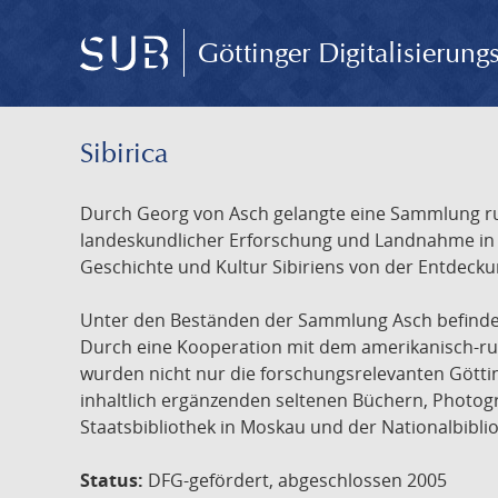
Göttinger Digitalisierun
Sibirica
Durch Georg von Asch gelangte eine Sammlung rus
landeskundlicher Erforschung und Landnahme in Ru
Geschichte und Kultur Sibiriens von der Entdecku
Unter den Beständen der Sammlung Asch befinden 
Durch eine Kooperation mit dem amerikanisch-russ
wurden nicht nur die forschungsrelevanten Götti
inhaltlich ergänzenden seltenen Büchern, Photog
Staatsbibliothek in Moskau und der Nationalbibli
Status:
DFG-gefördert, abgeschlossen 2005