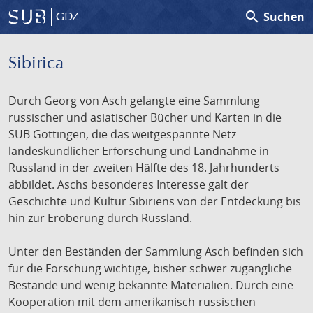
search
Suchen
GDZ
Sibirica
Durch Georg von Asch gelangte eine Sammlung
russischer und asiatischer Bücher und Karten in die
SUB Göttingen, die das weitgespannte Netz
landeskundlicher Erforschung und Landnahme in
Russland in der zweiten Hälfte des 18. Jahrhunderts
abbildet. Aschs besonderes Interesse galt der
Geschichte und Kultur Sibiriens von der Entdeckung bis
hin zur Eroberung durch Russland.
Unter den Beständen der Sammlung Asch befinden sich
für die Forschung wichtige, bisher schwer zugängliche
Bestände und wenig bekannte Materialien. Durch eine
Kooperation mit dem amerikanisch-russischen