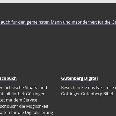
auch für den gemeinsten Mann und insonderheit für die G
schbuch
Gutenberg Digital
ersächsische Staats- und
Besuchen Sie das Faksimile 
ätsbibliothek Göttingen
Göttinger Gutenberg Bibel.
tet mit dem Service
schbuch” die Möglichkeit,
ften für die Digitalisierung