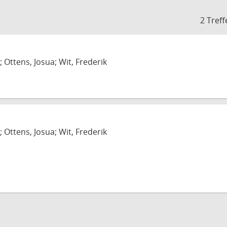
2 Treff
; Ottens, Josua; Wit, Frederik
; Ottens, Josua; Wit, Frederik