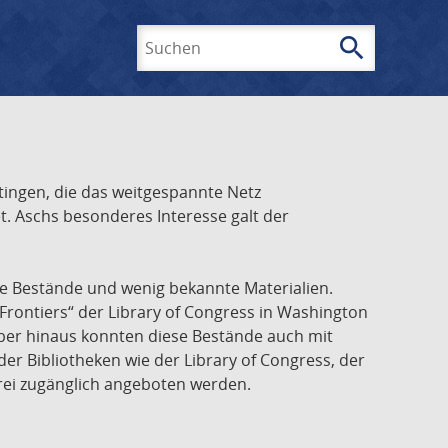
search
Suchen
ingen, die das weitgespannte Netz
t. Aschs besonderes Interesse galt der
he Bestände und wenig bekannte Materialien.
Frontiers“ der Library of Congress in Washington
über hinaus konnten diese Bestände auch mit
r Bibliotheken wie der Library of Congress, der
frei zugänglich angeboten werden.