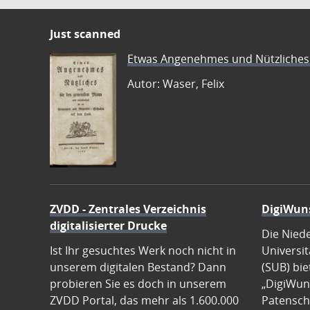
Just scanned
Etwas Angenehmes und Nützliches 
Autor: Waser, Felix
ZVDD - Zentrales Verzeichnis
DigiWun
digitalisierter Drucke
Die Nied
Ist Ihr gesuchtes Werk noch nicht in
Universit
unserem digitalen Bestand? Dann
(SUB) bie
probieren Sie es doch in unserem
„DigiWun
ZVDD Portal, das mehr als 1.600.000
Patenscha