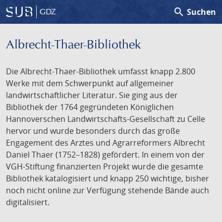
search
Suchen
GDZ
Albrecht-Thaer-Bibliothek
Die Albrecht-Thaer-Bibliothek umfasst knapp 2.800
Werke mit dem Schwerpunkt auf allgemeiner
landwirtschaftlicher Literatur. Sie ging aus der
Bibliothek der 1764 gegründeten Königlichen
Hannoverschen Landwirtschafts-Gesellschaft zu Celle
hervor und wurde besonders durch das große
Engagement des Arztes und Agrarreformers Albrecht
Daniel Thaer (1752–1828) gefördert. In einem von der
VGH-Stiftung finanzierten Projekt wurde die gesamte
Bibliothek katalogisiert und knapp 250 wichtige, bisher
noch nicht online zur Verfügung stehende Bände auch
digitalisiert.