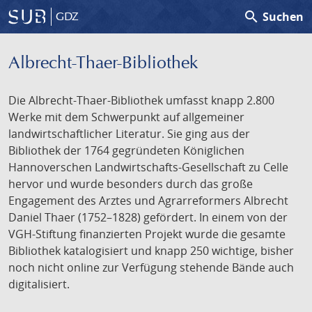
search
Suchen
GDZ
Albrecht-Thaer-Bibliothek
Die Albrecht-Thaer-Bibliothek umfasst knapp 2.800
Werke mit dem Schwerpunkt auf allgemeiner
landwirtschaftlicher Literatur. Sie ging aus der
Bibliothek der 1764 gegründeten Königlichen
Hannoverschen Landwirtschafts-Gesellschaft zu Celle
hervor und wurde besonders durch das große
Engagement des Arztes und Agrarreformers Albrecht
Daniel Thaer (1752–1828) gefördert. In einem von der
VGH-Stiftung finanzierten Projekt wurde die gesamte
Bibliothek katalogisiert und knapp 250 wichtige, bisher
noch nicht online zur Verfügung stehende Bände auch
digitalisiert.