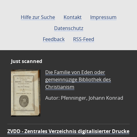
Hilfe zur Suche
Kontakt
Impressum
Datenschutz
Feedback
RSS-Feed
Just scanned
Die Familie von Eden oder
gemeinnüzige Bibliothek des
Christianism
Autor: Pfenninger, Johann Konrad
ZVDD - Zentrales Verzeichnis digitalisierter Drucke