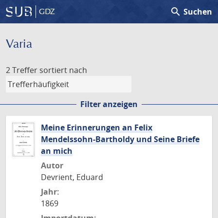
search
Suchen
GDZ
Varia
2 Treffer
sortiert nach
Filter anzeigen
Meine Erinnerungen an Felix
Mendelssohn-Bartholdy und Seine Briefe
an mich
Autor
Devrient, Eduard
Jahr:
1869