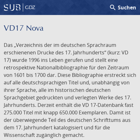
search
Suchen
GDZ
VD17 Nova
Das „Verzeichnis der im deutschen Sprachraum
erschienenen Drucke des 17. Jahrhunderts“ (kurz: VD
17) wurde 1996 ins Leben gerufen und stellt eine
retrospektive Nationalbibliographie für den Zeitraum
von 1601 bis 1700 dar. Diese Bibliographie erstreckt sich
auf alle deutschsprachigen Titel und, unabhängig von
ihrer Sprache, alle im historischen deutschen
Sprachgebiet gedruckten und verlegten Werke des 17.
Jahrhunderts. Derzeit enthält die VD 17-Datenbank fast
275.000 Titel mit knapp 650.000 Exemplaren. Damit ist
der überwiegende Teil des deutschen Schrifttums aus
dem 17. Jahrhundert katalogisiert und für die
Wissenschaft zugänglich gemacht.