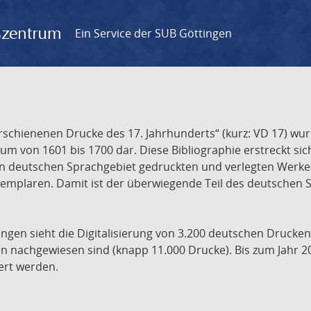
gszentrum
Ein Service der SUB Göttingen
chienenen Drucke des 17. Jahrhunderts“ (kurz: VD 17) wurd
um von 1601 bis 1700 dar. Diese Bibliographie erstreckt sic
en deutschen Sprachgebiet gedruckten und verlegten Werke d
xemplaren. Damit ist der überwiegende Teil des deutschen S
ngen sieht die Digitalisierung von 3.200 deutschen Drucken
n nachgewiesen sind (knapp 11.000 Drucke). Bis zum Jahr 2
ert werden.