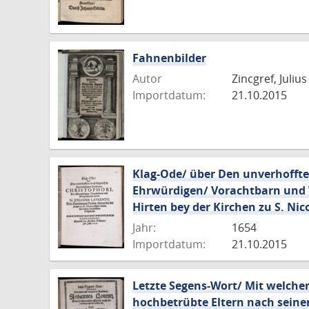
Fahnenbilder
Autor
Zincgref, Juliu
Importdatum:
21.10.2015
Klag-Ode/ über Den unverhofften
Ehrwürdigen/ Vorachtbarn und W
Hirten bey der Kirchen zu S. Nic
Jahr:
1654
Importdatum:
21.10.2015
Letzte Segens-Wort/ Mit welche
hochbetrübte Eltern nach seinem 