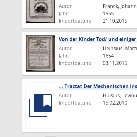
Autor
Franck, Johann
Jahr:
1655
Importdatum:
21.10.2015
Von der Kinder Tod/ und einige
Autor
Heinsius, Mart
Jahr:
1654
Importdatum:
03.11.2015
... Tractat Der Mechanischen In
Autor
Hulsius, Levin
Importdatum:
15.02.2010