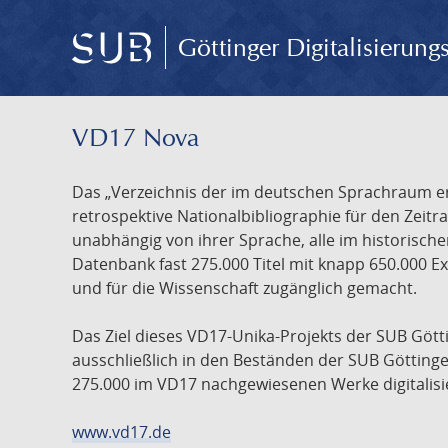
Göttinger Digitalisierun
VD17 Nova
Das „Verzeichnis der im deutschen Sprachraum ers
retrospektive Nationalbibliographie für den Zeitra
unabhängig von ihrer Sprache, alle im historisch
Datenbank fast 275.000 Titel mit knapp 650.000 E
und für die Wissenschaft zugänglich gemacht.
Das Ziel dieses VD17-Unika-Projekts der SUB Götti
ausschließlich in den Beständen der SUB Göttinge
275.000 im VD17 nachgewiesenen Werke digitalisi
www.vd17.de