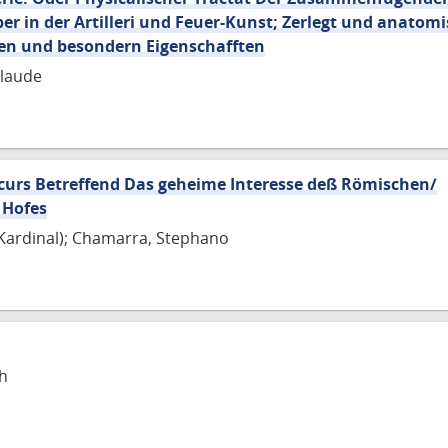
 in der Artilleri und Feuer-Kunst; Zerlegt und anatomi
nen und besondern Eigenschafften
Claude
curs Betreffend Das geheime Interesse deß Römischen/
 Hofes
 (Kardinal); Chamarra, Stephano
ch