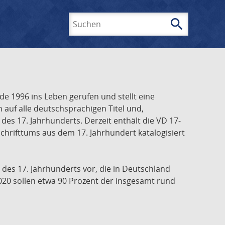
search
Suchen
e 1996 ins Leben gerufen und stellt eine
h auf alle deutschsprachigen Titel und,
es 17. Jahrhunderts. Derzeit enthält die VD 17-
chrifttums aus dem 17. Jahrhundert katalogisiert
 des 17. Jahrhunderts vor, die in Deutschland
020 sollen etwa 90 Prozent der insgesamt rund