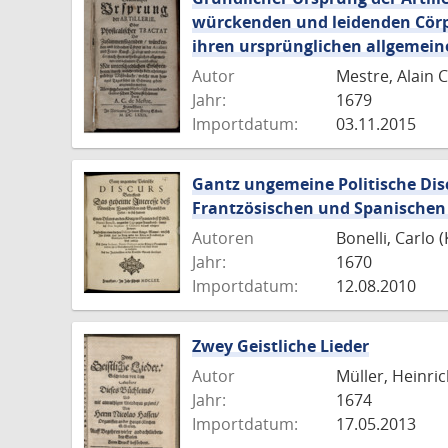
würckenden und leidenden Cörper
ihren ursprünglichen allgemei
Autor
Mestre, Alain 
Jahr:
1679
Importdatum:
03.11.2015
Gantz ungemeine Politische Dis
Frantzösischen und Spanischen
Autoren
Bonelli, Carlo
Jahr:
1670
Importdatum:
12.08.2010
Zwey Geistliche Lieder
Autor
Müller, Heinri
Jahr:
1674
Importdatum:
17.05.2013