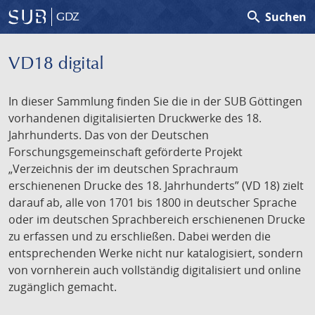
search
Suchen
GDZ
VD18 digital
In dieser Sammlung finden Sie die in der SUB Göttingen
vorhandenen digitalisierten Druckwerke des 18.
Jahrhunderts. Das von der Deutschen
Forschungsgemeinschaft geförderte Projekt
„Verzeichnis der im deutschen Sprachraum
erschienenen Drucke des 18. Jahrhunderts” (VD 18) zielt
darauf ab, alle von 1701 bis 1800 in deutscher Sprache
oder im deutschen Sprachbereich erschienenen Drucke
zu erfassen und zu erschließen. Dabei werden die
entsprechenden Werke nicht nur katalogisiert, sondern
von vornherein auch vollständig digitalisiert und online
zugänglich gemacht.