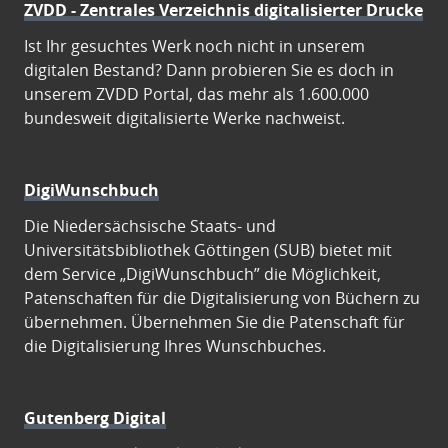
ZVDD - Zentrales Verzeichnis digitalisierter Drucke
Ist Ihr gesuchtes Werk noch nicht in unserem
digitalen Bestand? Dann probieren Sie es doch in
unserem ZVDD Portal, das mehr als 1.600.000
bundesweit digitalisierte Werke nachweist.
DigiWunschbuch
Die Niedersächsische Staats- und
Universitätsbibliothek Göttingen (SUB) bietet mit
dem Service „DigiWunschbuch” die Möglichkeit,
Patenschaften für die Digitalisierung von Büchern zu
übernehmen. Übernehmen Sie die Patenschaft für
die Digitalisierung Ihres Wunschbuches.
Gutenberg Digital