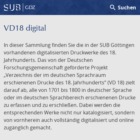
search
Suchen
GDZ
VD18 digital
In dieser Sammlung finden Sie die in der SUB Göttingen
vorhandenen digitalisierten Druckwerke des 18.
Jahrhunderts. Das von der Deutschen
Forschungsgemeinschaft geförderte Projekt
„Verzeichnis der im deutschen Sprachraum
erschienenen Drucke des 18. Jahrhunderts” (VD 18) zielt
darauf ab, alle von 1701 bis 1800 in deutscher Sprache
oder im deutschen Sprachbereich erschienenen Drucke
zu erfassen und zu erschließen. Dabei werden die
entsprechenden Werke nicht nur katalogisiert, sondern
von vornherein auch vollständig digitalisiert und online
zugänglich gemacht.