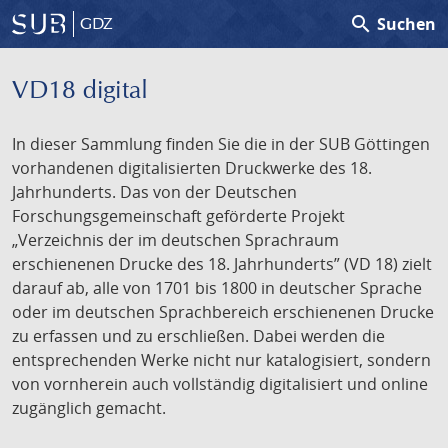
search
Suchen
GDZ
VD18 digital
In dieser Sammlung finden Sie die in der SUB Göttingen
vorhandenen digitalisierten Druckwerke des 18.
Jahrhunderts. Das von der Deutschen
Forschungsgemeinschaft geförderte Projekt
„Verzeichnis der im deutschen Sprachraum
erschienenen Drucke des 18. Jahrhunderts” (VD 18) zielt
darauf ab, alle von 1701 bis 1800 in deutscher Sprache
oder im deutschen Sprachbereich erschienenen Drucke
zu erfassen und zu erschließen. Dabei werden die
entsprechenden Werke nicht nur katalogisiert, sondern
von vornherein auch vollständig digitalisiert und online
zugänglich gemacht.