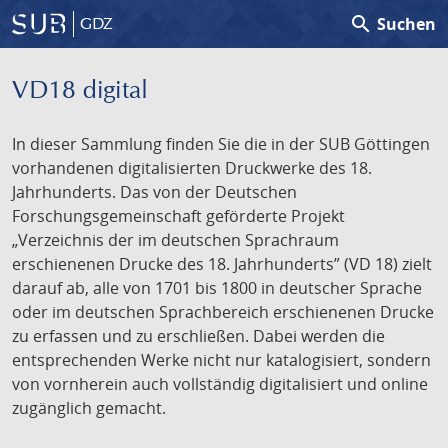
search
Suchen
GDZ
VD18 digital
In dieser Sammlung finden Sie die in der SUB Göttingen
vorhandenen digitalisierten Druckwerke des 18.
Jahrhunderts. Das von der Deutschen
Forschungsgemeinschaft geförderte Projekt
„Verzeichnis der im deutschen Sprachraum
erschienenen Drucke des 18. Jahrhunderts” (VD 18) zielt
darauf ab, alle von 1701 bis 1800 in deutscher Sprache
oder im deutschen Sprachbereich erschienenen Drucke
zu erfassen und zu erschließen. Dabei werden die
entsprechenden Werke nicht nur katalogisiert, sondern
von vornherein auch vollständig digitalisiert und online
zugänglich gemacht.