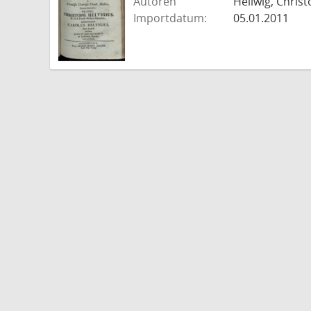
Autoren
Hellwig, Christ
Importdatum:
05.01.2011