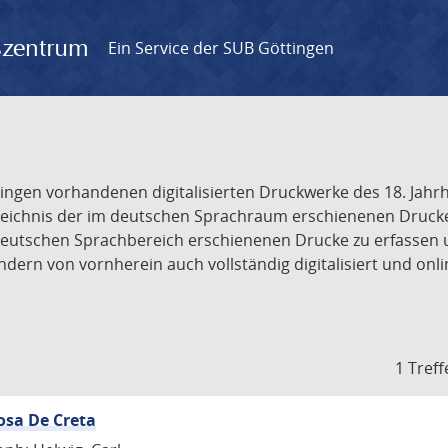
gszentrum
Ein Service der SUB Göttingen
tingen vorhandenen digitalisierten Druckwerke des 18. Jah
ichnis der im deutschen Sprachraum erschienenen Drucke de
deutschen Sprachbereich erschienenen Drucke zu erfassen 
dern von vornherein auch vollständig digitalisiert und onl
1 Treff
osa De Creta