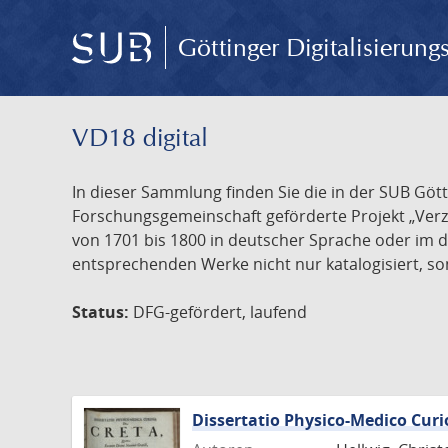
Göttinger Digitalisierun
VD18 digital
In dieser Sammlung finden Sie die in der SUB Göt
Forschungsgemeinschaft geförderte Projekt „Verze
von 1701 bis 1800 in deutscher Sprache oder im 
entsprechenden Werke nicht nur katalogisiert, son
Status:
DFG-gefördert, laufend
Dissertatio Physico-Medico Curi