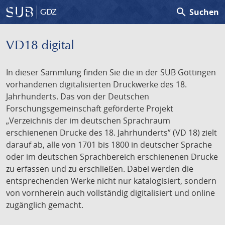
search
Suchen
GDZ
VD18 digital
In dieser Sammlung finden Sie die in der SUB Göttingen
vorhandenen digitalisierten Druckwerke des 18.
Jahrhunderts. Das von der Deutschen
Forschungsgemeinschaft geförderte Projekt
„Verzeichnis der im deutschen Sprachraum
erschienenen Drucke des 18. Jahrhunderts” (VD 18) zielt
darauf ab, alle von 1701 bis 1800 in deutscher Sprache
oder im deutschen Sprachbereich erschienenen Drucke
zu erfassen und zu erschließen. Dabei werden die
entsprechenden Werke nicht nur katalogisiert, sondern
von vornherein auch vollständig digitalisiert und online
zugänglich gemacht.