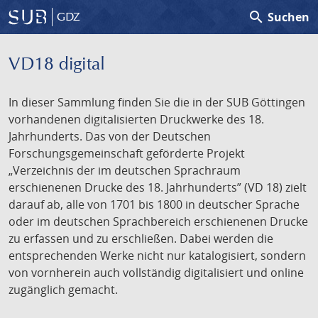
search
Suchen
GDZ
VD18 digital
In dieser Sammlung finden Sie die in der SUB Göttingen
vorhandenen digitalisierten Druckwerke des 18.
Jahrhunderts. Das von der Deutschen
Forschungsgemeinschaft geförderte Projekt
„Verzeichnis der im deutschen Sprachraum
erschienenen Drucke des 18. Jahrhunderts” (VD 18) zielt
darauf ab, alle von 1701 bis 1800 in deutscher Sprache
oder im deutschen Sprachbereich erschienenen Drucke
zu erfassen und zu erschließen. Dabei werden die
entsprechenden Werke nicht nur katalogisiert, sondern
von vornherein auch vollständig digitalisiert und online
zugänglich gemacht.