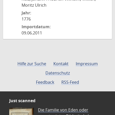
Moritz Ulrich
Jahr:
1776
Importdatum:
09.06.2011
Hilfe zur Suche
Kontakt
Impressum
Datenschutz
Feedback
RSS-Feed
Just scanned
Die Familie von Eden oder