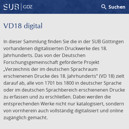
search
Suchen
GDZ
VD18 digital
In dieser Sammlung finden Sie die in der SUB Göttingen
vorhandenen digitalisierten Druckwerke des 18.
Jahrhunderts. Das von der Deutschen
Forschungsgemeinschaft geförderte Projekt
„Verzeichnis der im deutschen Sprachraum
erschienenen Drucke des 18. Jahrhunderts” (VD 18) zielt
darauf ab, alle von 1701 bis 1800 in deutscher Sprache
oder im deutschen Sprachbereich erschienenen Drucke
zu erfassen und zu erschließen. Dabei werden die
entsprechenden Werke nicht nur katalogisiert, sondern
von vornherein auch vollständig digitalisiert und online
zugänglich gemacht.