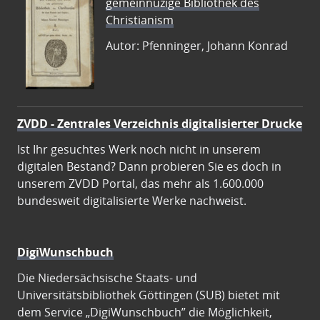
gemeinnüzige Bibliothek des
Christianism
Autor: Pfenninger, Johann Konrad
ZVDD - Zentrales Verzeichnis digitalisierter Drucke
Ist Ihr gesuchtes Werk noch nicht in unserem
digitalen Bestand? Dann probieren Sie es doch in
unserem ZVDD Portal, das mehr als 1.600.000
bundesweit digitalisierte Werke nachweist.
DigiWunschbuch
Die Niedersächsische Staats- und
Universitätsbibliothek Göttingen (SUB) bietet mit
dem Service „DigiWunschbuch” die Möglichkeit,