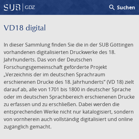
search
Suchen
GDZ
VD18 digital
In dieser Sammlung finden Sie die in der SUB Göttingen
vorhandenen digitalisierten Druckwerke des 18.
Jahrhunderts. Das von der Deutschen
Forschungsgemeinschaft geförderte Projekt
„Verzeichnis der im deutschen Sprachraum
erschienenen Drucke des 18. Jahrhunderts” (VD 18) zielt
darauf ab, alle von 1701 bis 1800 in deutscher Sprache
oder im deutschen Sprachbereich erschienenen Drucke
zu erfassen und zu erschließen. Dabei werden die
entsprechenden Werke nicht nur katalogisiert, sondern
von vornherein auch vollständig digitalisiert und online
zugänglich gemacht.