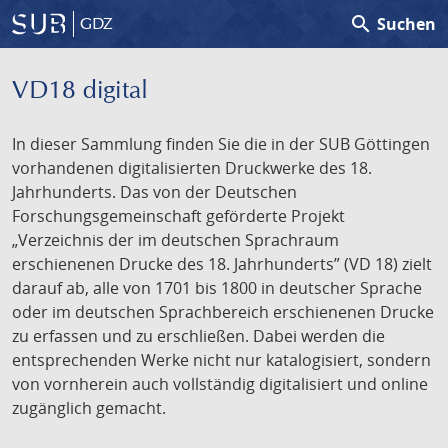
search
Suchen
GDZ
VD18 digital
In dieser Sammlung finden Sie die in der SUB Göttingen
vorhandenen digitalisierten Druckwerke des 18.
Jahrhunderts. Das von der Deutschen
Forschungsgemeinschaft geförderte Projekt
„Verzeichnis der im deutschen Sprachraum
erschienenen Drucke des 18. Jahrhunderts” (VD 18) zielt
darauf ab, alle von 1701 bis 1800 in deutscher Sprache
oder im deutschen Sprachbereich erschienenen Drucke
zu erfassen und zu erschließen. Dabei werden die
entsprechenden Werke nicht nur katalogisiert, sondern
von vornherein auch vollständig digitalisiert und online
zugänglich gemacht.