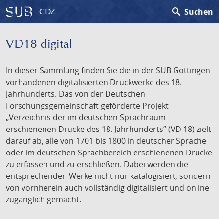
search
Suchen
GDZ
VD18 digital
In dieser Sammlung finden Sie die in der SUB Göttingen
vorhandenen digitalisierten Druckwerke des 18.
Jahrhunderts. Das von der Deutschen
Forschungsgemeinschaft geförderte Projekt
„Verzeichnis der im deutschen Sprachraum
erschienenen Drucke des 18. Jahrhunderts” (VD 18) zielt
darauf ab, alle von 1701 bis 1800 in deutscher Sprache
oder im deutschen Sprachbereich erschienenen Drucke
zu erfassen und zu erschließen. Dabei werden die
entsprechenden Werke nicht nur katalogisiert, sondern
von vornherein auch vollständig digitalisiert und online
zugänglich gemacht.