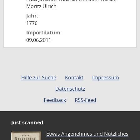
Moritz Ulrich
Jahr:
1776
Importdatum:
09.06.2011
Hilfe zur Suche
Kontakt
Impressum
Datenschutz
Feedback
RSS-Feed
Just scanned
Etwas Angenehmes und Nützliches