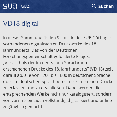
search
Suchen
GDZ
VD18 digital
In dieser Sammlung finden Sie die in der SUB Göttingen
vorhandenen digitalisierten Druckwerke des 18.
Jahrhunderts. Das von der Deutschen
Forschungsgemeinschaft geförderte Projekt
„Verzeichnis der im deutschen Sprachraum
erschienenen Drucke des 18. Jahrhunderts” (VD 18) zielt
darauf ab, alle von 1701 bis 1800 in deutscher Sprache
oder im deutschen Sprachbereich erschienenen Drucke
zu erfassen und zu erschließen. Dabei werden die
entsprechenden Werke nicht nur katalogisiert, sondern
von vornherein auch vollständig digitalisiert und online
zugänglich gemacht.