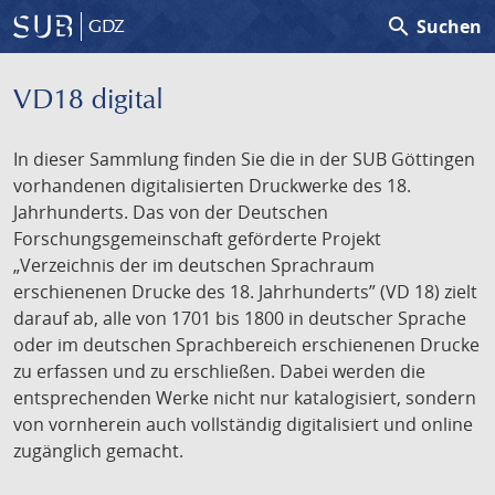
search
Suchen
GDZ
VD18 digital
In dieser Sammlung finden Sie die in der SUB Göttingen
vorhandenen digitalisierten Druckwerke des 18.
Jahrhunderts. Das von der Deutschen
Forschungsgemeinschaft geförderte Projekt
„Verzeichnis der im deutschen Sprachraum
erschienenen Drucke des 18. Jahrhunderts” (VD 18) zielt
darauf ab, alle von 1701 bis 1800 in deutscher Sprache
oder im deutschen Sprachbereich erschienenen Drucke
zu erfassen und zu erschließen. Dabei werden die
entsprechenden Werke nicht nur katalogisiert, sondern
von vornherein auch vollständig digitalisiert und online
zugänglich gemacht.