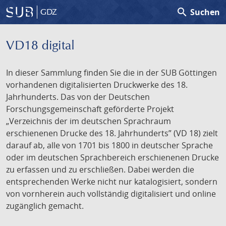
search
Suchen
GDZ
VD18 digital
In dieser Sammlung finden Sie die in der SUB Göttingen
vorhandenen digitalisierten Druckwerke des 18.
Jahrhunderts. Das von der Deutschen
Forschungsgemeinschaft geförderte Projekt
„Verzeichnis der im deutschen Sprachraum
erschienenen Drucke des 18. Jahrhunderts” (VD 18) zielt
darauf ab, alle von 1701 bis 1800 in deutscher Sprache
oder im deutschen Sprachbereich erschienenen Drucke
zu erfassen und zu erschließen. Dabei werden die
entsprechenden Werke nicht nur katalogisiert, sondern
von vornherein auch vollständig digitalisiert und online
zugänglich gemacht.