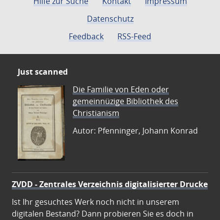
Hilfe zur Suche
Kontakt
Impressum
Datenschutz
Feedback
RSS-Feed
Just scanned
Die Familie von Eden oder
gemeinnüzige Bibliothek des
Christianism
Autor: Pfenninger, Johann Konrad
ZVDD - Zentrales Verzeichnis digitalisierter Drucke
Ist Ihr gesuchtes Werk noch nicht in unserem
digitalen Bestand? Dann probieren Sie es doch in