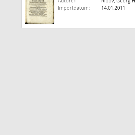
Autoren
Ribov, Georg H
Importdatum:
14.01.2011