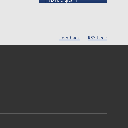
1
Feedback
RSS-Feed