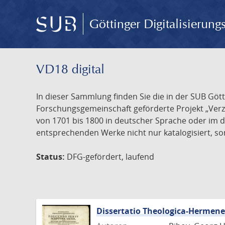
Göttinger Digitalisierun
VD18 digital
In dieser Sammlung finden Sie die in der SUB Göt
Forschungsgemeinschaft geförderte Projekt „Verze
von 1701 bis 1800 in deutscher Sprache oder im 
entsprechenden Werke nicht nur katalogisiert, son
Status:
DFG-gefördert, laufend
Dissertatio Theologica-Hermen