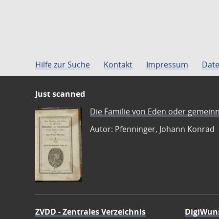
Hilfe zur Suche
Kontakt
Impressum
Date
Just scanned
Die Familie von Eden oder gemeinn
Autor: Pfenninger, Johann Konrad
ZVDD - Zentrales Verzeichnis
DigiWun