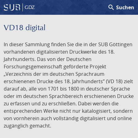
search
Suchen
GDZ
VD18 digital
In dieser Sammlung finden Sie die in der SUB Göttingen
vorhandenen digitalisierten Druckwerke des 18.
Jahrhunderts. Das von der Deutschen
Forschungsgemeinschaft geförderte Projekt
„Verzeichnis der im deutschen Sprachraum
erschienenen Drucke des 18. Jahrhunderts” (VD 18) zielt
darauf ab, alle von 1701 bis 1800 in deutscher Sprache
oder im deutschen Sprachbereich erschienenen Drucke
zu erfassen und zu erschließen. Dabei werden die
entsprechenden Werke nicht nur katalogisiert, sondern
von vornherein auch vollständig digitalisiert und online
zugänglich gemacht.