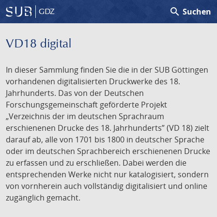
search
Suchen
GDZ
VD18 digital
In dieser Sammlung finden Sie die in der SUB Göttingen
vorhandenen digitalisierten Druckwerke des 18.
Jahrhunderts. Das von der Deutschen
Forschungsgemeinschaft geförderte Projekt
„Verzeichnis der im deutschen Sprachraum
erschienenen Drucke des 18. Jahrhunderts” (VD 18) zielt
darauf ab, alle von 1701 bis 1800 in deutscher Sprache
oder im deutschen Sprachbereich erschienenen Drucke
zu erfassen und zu erschließen. Dabei werden die
entsprechenden Werke nicht nur katalogisiert, sondern
von vornherein auch vollständig digitalisiert und online
zugänglich gemacht.