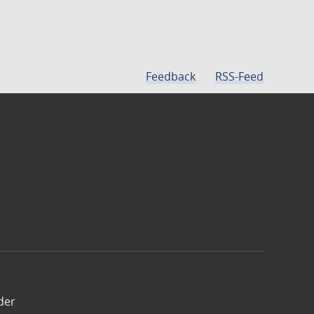
Feedback
RSS-Feed
der