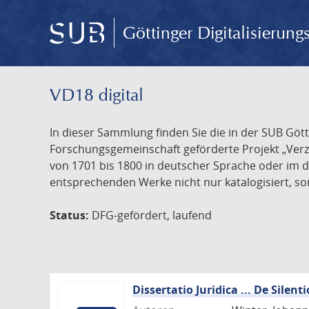
Göttinger Digitalisierun
VD18 digital
In dieser Sammlung finden Sie die in der SUB Göt
Forschungsgemeinschaft geförderte Projekt „Verze
von 1701 bis 1800 in deutscher Sprache oder im 
entsprechenden Werke nicht nur katalogisiert, son
Status:
DFG-gefördert, laufend
Dissertatio Juridica ... De Silenti