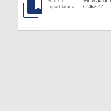
Autoren
Winter, Johann
Importdatum:
02.06.2017