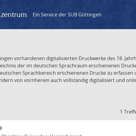
gszentrum
Ein Service der SUB Göttingen
tingen vorhandenen digitalisierten Druckwerke des 18. Jah
ichnis der im deutschen Sprachraum erschienenen Drucke de
deutschen Sprachbereich erschienenen Drucke zu erfassen 
dern von vornherein auch vollständig digitalisiert und onl
1 Treff
o