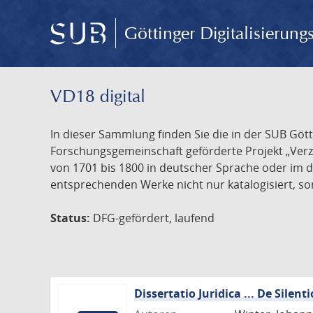
Göttinger Digitalisierun
VD18 digital
In dieser Sammlung finden Sie die in der SUB Göt
Forschungsgemeinschaft geförderte Projekt „Verze
von 1701 bis 1800 in deutscher Sprache oder im 
entsprechenden Werke nicht nur katalogisiert, son
Status:
DFG-gefördert, laufend
Dissertatio Juridica ... De Silenti