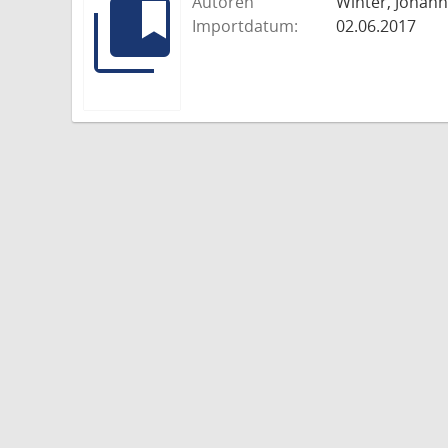
Autoren
Winter, Johann
Importdatum:
02.06.2017