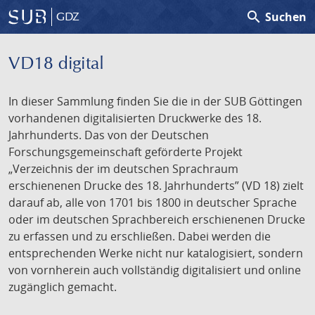
search
Suchen
GDZ
VD18 digital
In dieser Sammlung finden Sie die in der SUB Göttingen
vorhandenen digitalisierten Druckwerke des 18.
Jahrhunderts. Das von der Deutschen
Forschungsgemeinschaft geförderte Projekt
„Verzeichnis der im deutschen Sprachraum
erschienenen Drucke des 18. Jahrhunderts” (VD 18) zielt
darauf ab, alle von 1701 bis 1800 in deutscher Sprache
oder im deutschen Sprachbereich erschienenen Drucke
zu erfassen und zu erschließen. Dabei werden die
entsprechenden Werke nicht nur katalogisiert, sondern
von vornherein auch vollständig digitalisiert und online
zugänglich gemacht.