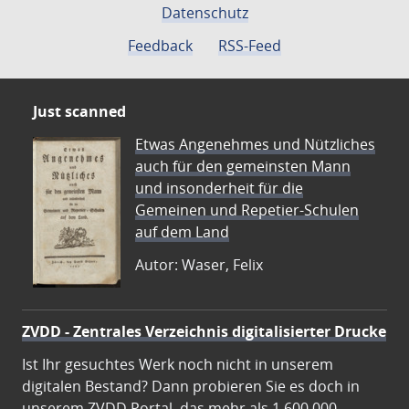
Datenschutz
Feedback
RSS-Feed
Just scanned
Etwas Angenehmes und Nützliches
auch für den gemeinsten Mann
und insonderheit für die
Gemeinen und Repetier-Schulen
auf dem Land
Autor: Waser, Felix
ZVDD - Zentrales Verzeichnis digitalisierter Drucke
Ist Ihr gesuchtes Werk noch nicht in unserem
digitalen Bestand? Dann probieren Sie es doch in
unserem ZVDD Portal, das mehr als 1.600.000